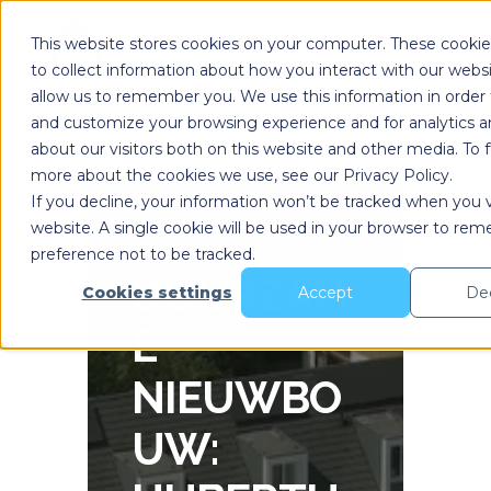
This website stores cookies on your computer. These cookie
to collect information about how you interact with our webs
allow us to remember you. We use this information in order
and customize your browsing experience and for analytics a
about our visitors both on this website and other media. To 
more about the cookies we use, see our Privacy Policy.
If you decline, your information won’t be tracked when you vi
website. A single cookie will be used in your browser to re
preference not to be tracked.
DUURZAM
Cookies settings
Accept
Dec
E
NIEUWBO
UW: