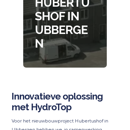
HUBERTU
SHOF IN
UBBERGE
N
Innovatieve oplossing
met HydroTop
Voor het nieuwbouwproject Hubertushof in
Ubbergen hebben we, in samenwerking