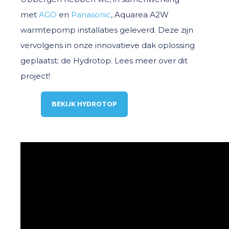
met
AGO
en
Panasonic
,
Aquarea A2W
warmtepomp installaties geleverd. Deze zijn
vervolgens in onze innovatieve dak oplossing
geplaatst;
de Hydrotop
. Lees meer over dit
project!
BEKIJK HYDROTOP