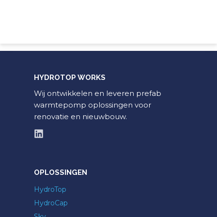
HYDROTOP WORKS
Wij ontwikkelen en leveren prefab
warmtepomp oplossingen voor
renovatie en nieuwbouw.
OPLOSSINGEN
HydroTop
HydroCap
Sky