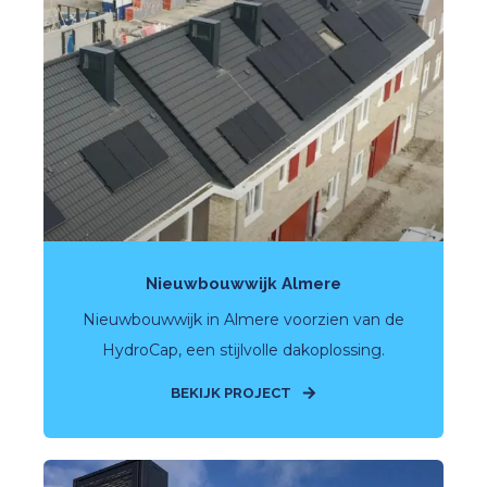
Nieuwbouwwijk Almere
Nieuwbouwwijk in Almere voorzien van de
HydroCap, een stijlvolle dakoplossing.
BEKIJK PROJECT