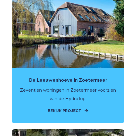
De Leeuwenhoeve in Zoetermeer
Zeventien woningen in Zoetermeer voorzien
van de HydroTop.
BEKIJK PROJECT