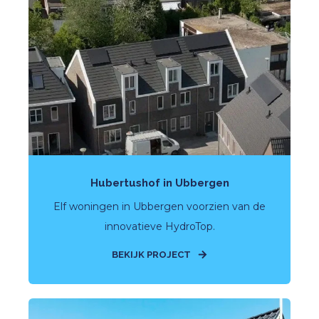
Hubertushof in Ubbergen
Elf woningen in Ubbergen voorzien van de
innovatieve HydroTop.
BEKIJK PROJECT