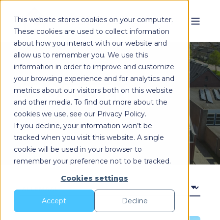
This website stores cookies on your computer.
These cookies are used to collect information
about how you interact with our website and
allow us to remember you. We use this
information in order to improve and customize
your browsing experience and for analytics and
PROJECTEN
metrics about our visitors both on this website
and other media. To find out more about the
cookies we use, see our Privacy Policy.
Bekijk hier onze projecten.
If you decline, your information won’t be
tracked when you visit this website. A single
cookie will be used in your browser to
remember your preference not to be tracked.
Cookies settings
Accept
Decline